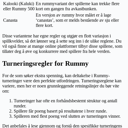
Kalooki (Kaluki)
En rummyvariant der spillerne kan trekke flere
eller Rummy 500
kort om gangen fra avkastbunken.
En versjon av rummy hvor målet er å lage
Canasta
‘canastas’, som er melds bestående av sju eller
flere kort.
Disse variantene har egne regler og utgjør en flott variasjon i
spillkvelder, så det lønner seg å sette seg inn i de ulike reglene. Du
vil også finne at mange online plattformer tilbyr disse spillene, som
tillater deg å øve og konkurrere med spillere fra hele verden.
Turneringsregler for Rummy
For de som søker ekstra spenning, kan deltakelse i Rummy-
turneringer være den perfekte utfordringen. Turneringsreglene kan
variere, men her er noen grunnleggende retningslinjer du bør vite
om:
Turneringer har ofte en forhåndsbestemt struktur og antall
runder.
Spillere får poeng basert på resultatene i hver runde.
Spilleren med flest poeng ved slutten av turneringen vinner.
Det anbefales å lese gjennom og forstå den spesifikke turneringens