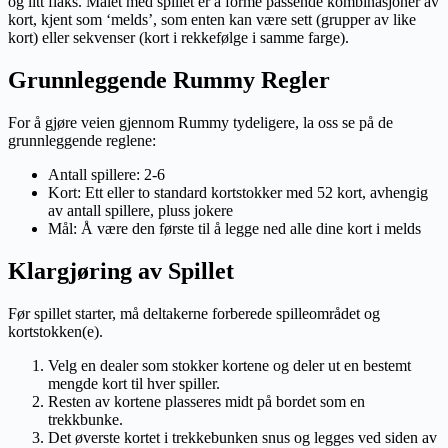
og litt flaks. Målet med spillet er å forme passende kombinasjoner av
kort, kjent som ‘melds’, som enten kan være sett (grupper av like
kort) eller sekvenser (kort i rekkefølge i samme farge).
Grunnleggende Rummy Regler
For å gjøre veien gjennom Rummy tydeligere, la oss se på de
grunnleggende reglene:
Antall spillere: 2-6
Kort: Ett eller to standard kortstokker med 52 kort, avhengig
av antall spillere, pluss jokere
Mål: Å være den første til å legge ned alle dine kort i melds
Klargjøring av Spillet
Før spillet starter, må deltakerne forberede spilleområdet og
kortstokken(e).
Velg en dealer som stokker kortene og deler ut en bestemt
mengde kort til hver spiller.
Resten av kortene plasseres midt på bordet som en
trekkbunke.
Det øverste kortet i trekkebunken snus og legges ved siden av