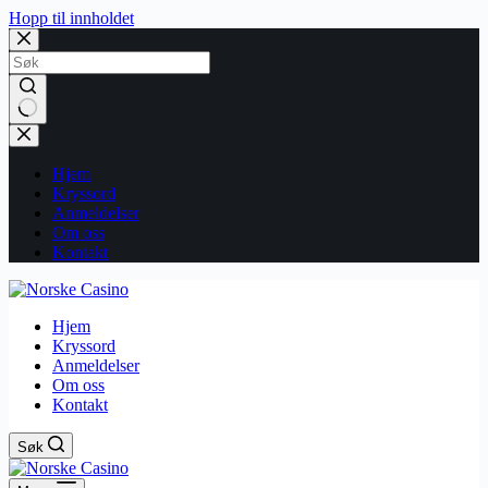
Hopp til innholdet
Ingen
resultater
Hjem
Kryssord
Anmeldelser
Om oss
Kontakt
Hjem
Kryssord
Anmeldelser
Om oss
Kontakt
Søk