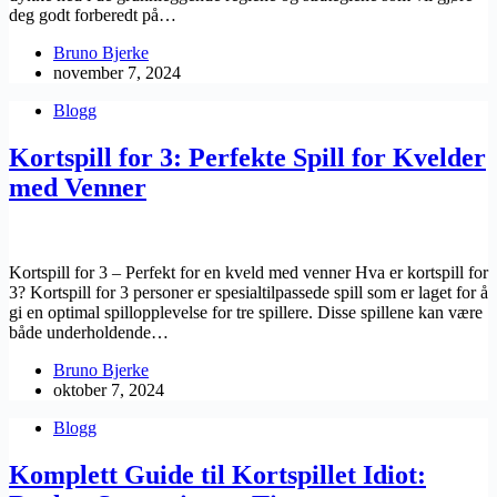
deg godt forberedt på…
Bruno Bjerke
november 7, 2024
Blogg
Kortspill for 3: Perfekte Spill for Kvelder
med Venner
Kortspill for 3 – Perfekt for en kveld med venner Hva er kortspill for
3? Kortspill for 3 personer er spesialtilpassede spill som er laget for å
gi en optimal spillopplevelse for tre spillere. Disse spillene kan være
både underholdende…
Bruno Bjerke
oktober 7, 2024
Blogg
Komplett Guide til Kortspillet Idiot: