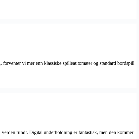
, forventer vi mer enn klassiske spilleautomater og standard bordspill.
fra verden rundt. Digital underholdning er fantastisk, men den kommer