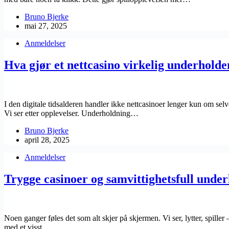
Bruno Bjerke
mai 27, 2025
Anmeldelser
Hva gjør et nettcasino virkelig underhold
I den digitale tidsalderen handler ikke nettcasinoer lenger kun om selv
Vi ser etter opplevelser. Underholdning…
Bruno Bjerke
april 28, 2025
Anmeldelser
Trygge casinoer og samvittighetsfull under
Noen ganger føles det som alt skjer på skjermen. Vi ser, lytter, spill
med et visst…