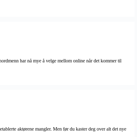
en nordmenn har nå mye å velge mellom online når det kommer til
 etablerte aktørene mangler. Men før du kaster deg over alt det nye