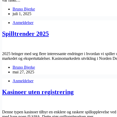
var raskt…
Bruno Bjerke
juli 1, 2025
Anmeldelser
Spilltrender 2025
2025 bringer med seg flere interessante endringer i hvordan vi spille
markedet og ekspertuttalelser. Kasinomarkedets utvikling i Norden 
Bruno Bjerke
mai 27, 2025
Anmeldelser
Kasinoer uten registrering
Denne typen kasinoer tilbyr en enklere og raskere spillopplevelse ved 
med bare noen få klikk. Dette gjør spillopplevelsen mer…