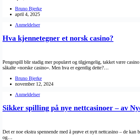
Bruno Bjerke
april 4, 2025
Anmeldelser
Hva kjennetegner et norsk casino?
Pengespill blir stadig mer populært og tilgjengelig, takket være casi
såkalte «norske casino». Men hva er egentlig dette?…
Bruno Bjerke
november 12, 2024
Anmeldelser
Sikker spilling på nye nettcasinoer – av N
Det er noe ekstra spennende med å prøve et nytt nettcasino – de kan by
og…