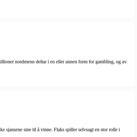
5 millioner nordmenn deltar i en eller annen form for gambling, og av
sjansene sine til å vinne. Flaks spiller selvsagt en stor rolle i