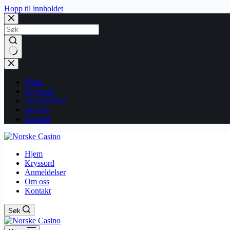
Hopp til innholdet
Ingen
resultater
Hjem
Kryssord
Anmeldelser
Om oss
Kontakt
Hjem
Kryssord
Anmeldelser
Om oss
Kontakt
Søk