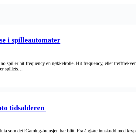
se i spilleautomater
ller hit-frequency en nøkkelrolle. Hit-frequency, eller trefffrekvens, v
ter spillets…
pto tidsalderen
uta som det iGaming-bransjen har blitt. Fra å gjøre innskudd med kryptoval