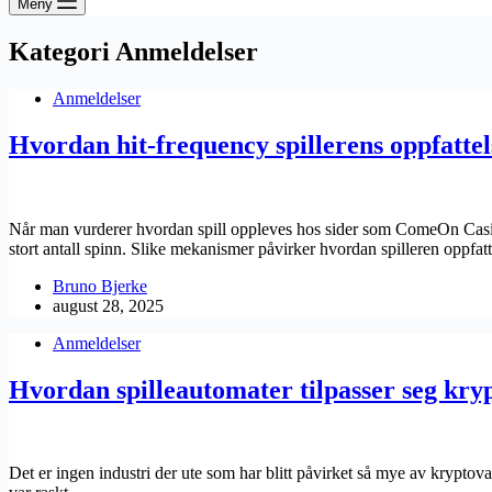
Meny
Kategori
Anmeldelser
Anmeldelser
Hvordan hit-frequency spillerens oppfattel
Når man vurderer hvordan spill oppleves hos sider som ComeOn Casino spi
stort antall spinn. Slike mekanismer påvirker hvordan spilleren oppfat
Bruno Bjerke
august 28, 2025
Anmeldelser
Hvordan spilleautomater tilpasser seg kry
Det er ingen industri der ute som har blitt påvirket så mye av kryptoval