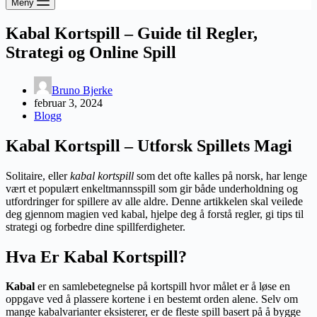
Meny
Kabal Kortspill – Guide til Regler,
Strategi og Online Spill
Bruno Bjerke
februar 3, 2024
Blogg
Kabal Kortspill – Utforsk Spillets Magi
Solitaire, eller
kabal kortspill
som det ofte kalles på norsk, har lenge
vært et populært enkeltmannsspill som gir både underholdning og
utfordringer for spillere av alle aldre. Denne artikkelen skal veilede
deg gjennom magien ved kabal, hjelpe deg å forstå regler, gi tips til
strategi og forbedre dine spillferdigheter.
Hva Er Kabal Kortspill?
Kabal
er en samlebetegnelse på kortspill hvor målet er å løse en
oppgave ved å plassere kortene i en bestemt orden alene. Selv om
mange kabalvarianter eksisterer, er de fleste spill basert på å bygge