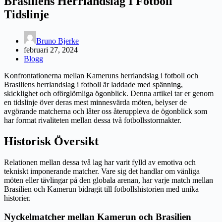
Brasiliens Herrlandslag I Fotboll
Tidslinje
Bruno Bjerke
februari 27, 2024
Blogg
Konfrontationerna mellan Kameruns herrlandslag i fotboll och
Brasiliens herrlandslag i fotboll är laddade med spänning,
skicklighet och oförglömliga ögonblick. Denna artikel tar er genom
en tidslinje över deras mest minnesvärda möten, belyser de
avgörande matcherna och låter oss återuppleva de ögonblick som
har format rivaliteten mellan dessa två fotbollsstormakter.
Historisk Översikt
Relationen mellan dessa två lag har varit fylld av emotiva och
tekniskt imponerande matcher. Vare sig det handlar om vänliga
möten eller tävlingar på den globala arenan, har varje match mellan
Brasilien och Kamerun bidragit till fotbollshistorien med unika
historier.
Nyckelmatcher mellan Kamerun och Brasilien