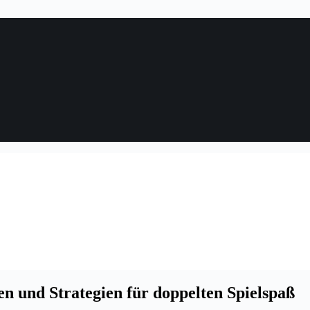
en und Strategien für doppelten Spielspaß