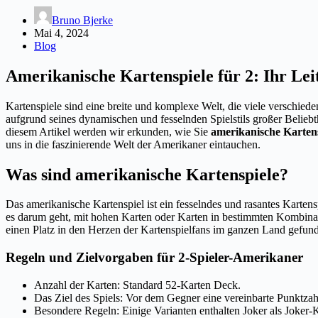
Bruno Bjerke
Mai 4, 2024
Blog
Amerikanische Kartenspiele für 2: Ihr Lei
Kartenspiele sind eine breite und komplexe Welt, die viele verschied
aufgrund seines dynamischen und fesselnden Spielstils großer Beliebth
diesem Artikel werden wir erkunden, wie Sie
amerikanische Kartens
uns in die faszinierende Welt der Amerikaner eintauchen.
Was sind amerikanische Kartenspiele?
Das amerikanische Kartenspiel ist ein fesselndes und rasantes Kartenspi
es darum geht, mit hohen Karten oder Karten in bestimmten Kombinat
einen Platz in den Herzen der Kartenspielfans im ganzen Land gefun
Regeln und Zielvorgaben für 2-Spieler-Amerikaner
Anzahl der Karten: Standard 52-Karten Deck.
Das Ziel des Spiels: Vor dem Gegner eine vereinbarte Punktzahl
Besondere Regeln: Einige Varianten enthalten Joker als Joker-