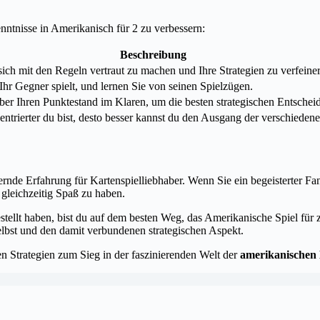
enntnisse in Amerikanisch für 2 zu verbessern:
Beschreibung
sich mit den Regeln vertraut zu machen und Ihre Strategien zu verfeine
Ihr Gegner spielt, und lernen Sie von seinen Spielzügen.
über Ihren Punktestand im Klaren, um die besten strategischen Entschei
entrierter du bist, desto besser kannst du den Ausgang der verschiede
rnde Erfahrung für Kartenspielliebhaber. Wenn Sie ein begeisterter Fan
 gleichzeitig Spaß zu haben.
estellt haben, bist du auf dem besten Weg, das Amerikanische Spiel für 
lbst und den damit verbundenen strategischen Aspekt.
en Strategien zum Sieg in der faszinierenden Welt der
amerikanischen 