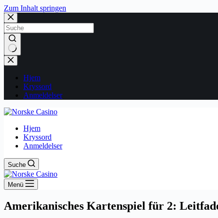
Zum Inhalt springen
Keine
Ergebnisse
Hjem
Kryssord
Anmeldelser
Hjem
Kryssord
Anmeldelser
Suche
Menü
Amerikanisches Kartenspiel für 2: Leitfad