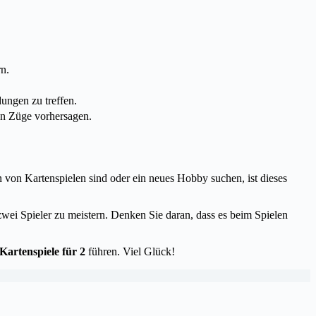
rn.
dungen zu treffen.
nen Züge vorhersagen.
 von Kartenspielen sind oder ein neues Hobby suchen, ist dieses
zwei Spieler zu meistern. Denken Sie daran, dass es beim Spielen
Kartenspiele für 2
führen. Viel Glück!