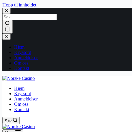
Hopp til innholdet
Ingen
resultater
Hjem
Kryssord
Anmeldelser
Om oss
Kontakt
Hjem
Kryssord
Anmeldelser
Om oss
Kontakt
Søk