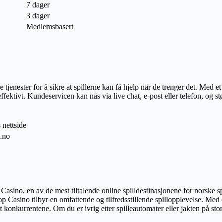
7 dager
3 dager
Medlemsbasert
e tjenester for å sikre at spillerne kan få hjelp når de trenger det. Me
ffektivt. Kundeservicen kan nås via live chat, e-post eller telefon, og stø
 nettside
.no
no, en av de mest tiltalende online spilldestinasjonene for norske spille
p Casino tilbyr en omfattende og tilfredsstillende spillopplevelse. Med et
blant konkurrentene. Om du er ivrig etter spilleautomater eller jakten på s