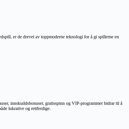
dspill, er de drevet av toppmoderne teknologi for å gi spillerne en
nuser, innskuddsbonuser, gratisspinn og VIP-programmer bidrar til å
åde lukrative og rettferdige.