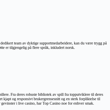
d et dedikert team av dyktige supportmedarbeidere, kan du være trygg på
tte er tilgjengelig på flere språk, inkludert norsk.
re. Fra deres robuste bibliotek av spill fra topputviklere til deres
 kjapt og responsivt brukergrensesnitt og en sterk forpliktelse til
tor gevinster i live casino, har Top Casino noe for enhver smak.