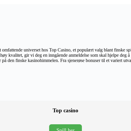
omfattende universet hos Top Casino, et populært valg blant finske spill
øy kvalitet, gir vi deg en inngående anmeldelse som skal hjelpe deg å nav
på den finske kasinohimmelen. Fra sjenerøse bonuser til et variert utval
Top casino
Spill her