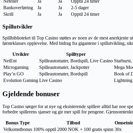
Neteller
Ja
Ja
Opptil 24 timer
Bankoverføring
Ja
Ja
2-5 dager
Skrill
Ja
Ja
Opptil 24 timer
Spillutvikler
Spillbiblioteket til Top Casino støttes av noen av de mest anerkjente u
førsteklasses opplevelse. Med bidrag fra gigantene i spillutvikling, si
Utvikler
Spilltyper
NetEnt
Spilleautomater, Bordspill, Live Casino
Starburst
Microgaming
Spilleautomater, Jackpotter
Mega Mool
Play’n GO
Spilleautomater, Bordspill
Book of 
Evolution Gaming
Live Casino
Lightning
Gjeldende bonuser
Top Casino sørger for at nye og eksisterende spillere alltid har noe 
forbedre spillerens sjanser og gir mer spill for pengene. Gjennomtenkt
Bonus Type
Tilbud
Omsetni
Velkomstbonus
100% opptil 2000 NOK + 100 gratis spinn
30x