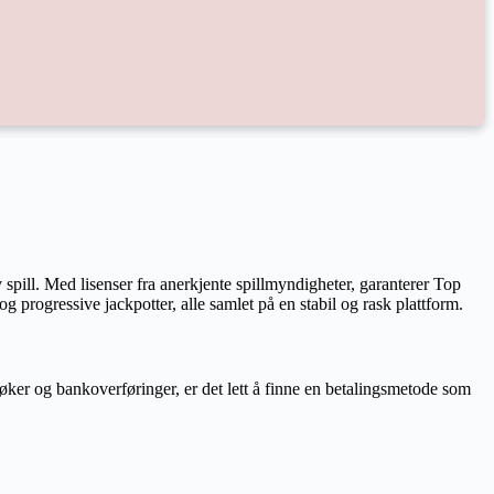
spill. Med lisenser fra anerkjente spillmyndigheter, garanterer Top
 og progressive jackpotter, alle samlet på en stabil og rask plattform.
ebøker og bankoverføringer, er det lett å finne en betalingsmetode som