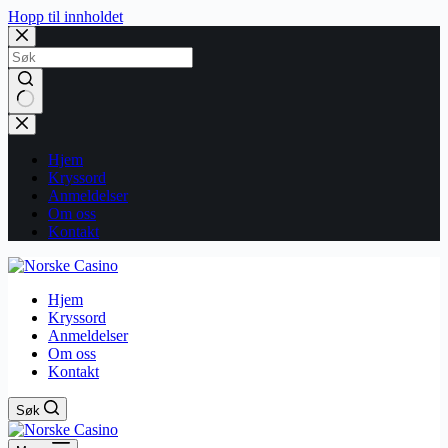
Hopp til innholdet
Ingen
resultater
Hjem
Kryssord
Anmeldelser
Om oss
Kontakt
Hjem
Kryssord
Anmeldelser
Om oss
Kontakt
Søk