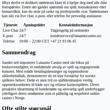
tilbyr derfor et dedikert støtteteam klart til å hjelpe deg med alle dine
forespørsler. Enten det gjelder spørsmål om spill, transaksjoner eller
bonusvilkår, kan du stole på raske og profesjonelle svar. Støtteteamet
kan nås via live chat, e-post, eller telefon for personlig assistanse.
Tjeneste
Åpningstider
Kontaktinformasjon
Live Chat
24/7
Tilgjengelig på nettstedet
E-post
24/7
kundeservice@lataamocasino.no
Telefon
10:00 – 22:00 CET
+47 21 93 06 45
Sammendrag
Samlet sett imponerer Lataamo Casino med sin fokus på
brukervennlighet, et omfattende utvalg av spill og engasjerende
bonuser. Med solide betalingsløsninger og toppmoderne
sikkerhetstiltak, demonstrerer de en klar forståelse for norske
spilleres behov. Dette er uten tvil en spilldestinasjon verdig
oppmerksomheten til både nye og erfarne kasinospillere. Deres
proaktive tilnærming til kundestøtte og ansvarlig spill underbygger
ytterligere deres omdømme som et pålitelig og respektert online
casino i Norge.
Ofte stilte spørsmål