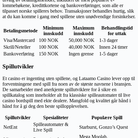
lommebøkene, kredittkortene og bankoverføringer, som alle er
tilpasset norske spilleres behov. Transaksjoner behandles hurtig, slik
at du kan komme i gang med spillene uten unødvendige forsinkelser.
Minimum
Maximum
Behandlingstid
Betalingsmetode
innskudd
innskudd
for uttak
Visa/Mastercard
100 NOK
50,000 NOK
1-3 dager
Skrill/Neteller
100 NOK
40,000 NOK
Innen 24 timer
Bankoverføring
150 NOK
Ingen grense
1-5 dager
Spillutvikler
Et casino er ingenting uten spillene, og Lataamo Casino lever opp til
forventningene med spill fra noen av de største navnene i bransjen.
De samarbeider med anerkjente spillutviklere for å sikre en
spillkatalog som inneholder alt fra klassiske spilleautomater til live
casino bordspill med ekte dealere. Mangfold og kvalitet går hånd i
hånd for å gi deg den beste spillopplevelsen.
Spillutvikler
Spesialiteter
Populære Spill
Spilleautomater &
NetEnt
Starburst, Gonzo’s Quest
Live Spill
Mega Moolah,