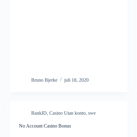
Bruno Bjerke
juli 18, 2020
BankID
,
Casino Utan konto
,
swe
No Account Casino Bonus