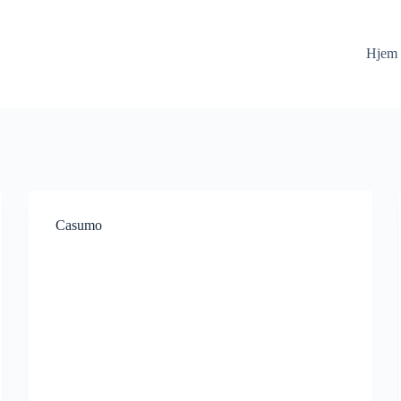
Hjem
Casumo