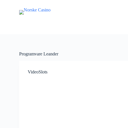
H
o
p
p
t
i
l
i
n
n
Programvare
Leander
h
o
l
VideoSlots
d
e
t