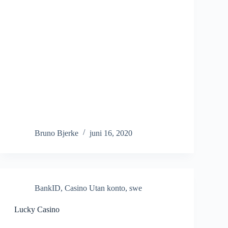
Bruno Bjerke
juni 16, 2020
BankID
,
Casino Utan konto
,
swe
Lucky Casino