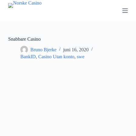
H
o
p
p
t
i
l
Snabbare Casino
i
n
Bruno Bjerke
juni 16, 2020
n
BankID
,
Casino Utan konto
,
swe
h
o
l
d
e
t