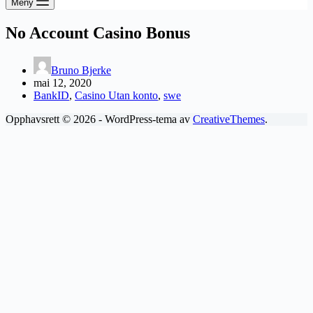
Meny
No Account Casino Bonus
Bruno Bjerke
mai 12, 2020
BankID
,
Casino Utan konto
,
swe
Opphavsrett © 2026 - WordPress-tema av
CreativeThemes
.