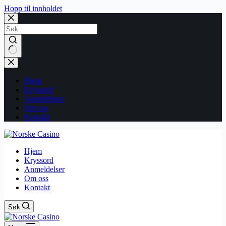
Hopp til innholdet
Ingen
resultater
Hjem
Kryssord
Anmeldelser
Om oss
Kontakt
Hjem
Kryssord
Anmeldelser
Om oss
Kontakt
Søk