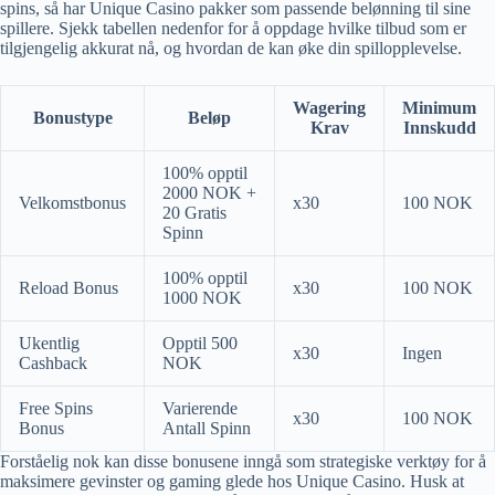
spins, så har Unique Casino pakker som passende belønning til sine
spillere. Sjekk tabellen nedenfor for å oppdage hvilke tilbud som er
tilgjengelig akkurat nå, og hvordan de kan øke din spillopplevelse.
Wagering
Minimum
Bonustype
Beløp
Krav
Innskudd
100% opptil
2000 NOK +
Velkomstbonus
x30
100 NOK
20 Gratis
Spinn
100% opptil
Reload Bonus
x30
100 NOK
1000 NOK
Ukentlig
Opptil 500
x30
Ingen
Cashback
NOK
Free Spins
Varierende
x30
100 NOK
Bonus
Antall Spinn
Forståelig nok kan disse bonusene inngå som strategiske verktøy for å
maksimere gevinster og gaming glede hos Unique Casino. Husk at