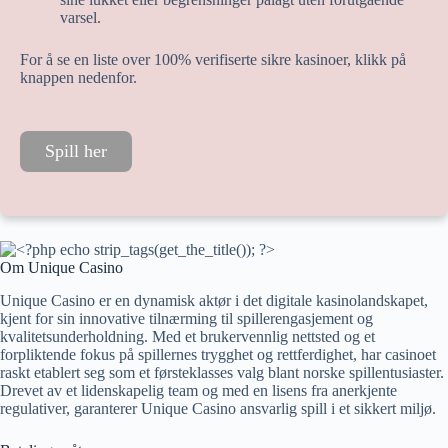
varsel.
For å se en liste over 100% verifiserte sikre kasinoer, klikk på
knappen nedenfor.
Spill her
Om Unique Casino
Unique Casino er en dynamisk aktør i det digitale kasinolandskapet,
kjent for sin innovative tilnærming til spillerengasjement og
kvalitetsunderholdning. Med et brukervennlig nettsted og et
forpliktende fokus på spillernes trygghet og rettferdighet, har casinoet
raskt etablert seg som et førsteklasses valg blant norske spillentusiaster.
Drevet av et lidenskapelig team og med en lisens fra anerkjente
regulativer, garanterer Unique Casino ansvarlig spill i et sikkert miljø.