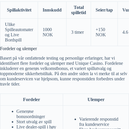
Total
Spillaktivitet
Innskudd
Seier/tap
Vu
spilletid
Ulike
Spilleautomater
1000
+150
3 timer
4.6
og Live
NOK
NOK
Bordspill
Fordeler og ulemper
Basert på vår omfattende testing og personlige erfaringer, har vi
identifisert flere fordeler og ulemper med Unique Casino. Fordelene
inkluderer en generøs velkomstbonus, et variert spillutvalg og
toppmoderne sikkerhetstiltak. På den andre siden la vi merke til at selv
om kundeservicen var hjelpsom, kunne responstiden forbedres under
travle tider.
Fordeler
Ulemper
Generøse
bonusordninger
Varierende responstid
Stort utvalg av spill
fra kundeservice
Live dealer-spill i høy