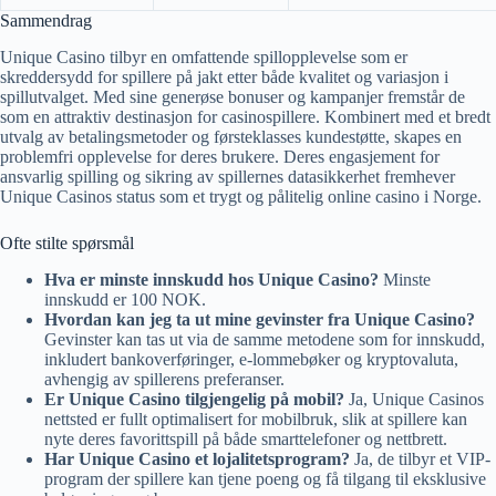
Sammendrag
Unique Casino tilbyr en omfattende spillopplevelse som er
skreddersydd for spillere på jakt etter både kvalitet og variasjon i
spillutvalget. Med sine generøse bonuser og kampanjer fremstår de
som en attraktiv destinasjon for casinospillere. Kombinert med et bredt
utvalg av betalingsmetoder og førsteklasses kundestøtte, skapes en
problemfri opplevelse for deres brukere. Deres engasjement for
ansvarlig spilling og sikring av spillernes datasikkerhet fremhever
Unique Casinos status som et trygt og pålitelig online casino i Norge.
Ofte stilte spørsmål
Hva er minste innskudd hos Unique Casino?
Minste
innskudd er 100 NOK.
Hvordan kan jeg ta ut mine gevinster fra Unique Casino?
Gevinster kan tas ut via de samme metodene som for innskudd,
inkludert bankoverføringer, e-lommebøker og kryptovaluta,
avhengig av spillerens preferanser.
Er Unique Casino tilgjengelig på mobil?
Ja, Unique Casinos
nettsted er fullt optimalisert for mobilbruk, slik at spillere kan
nyte deres favorittspill på både smarttelefoner og nettbrett.
Har Unique Casino et lojalitetsprogram?
Ja, de tilbyr et VIP-
program der spillere kan tjene poeng og få tilgang til eksklusive