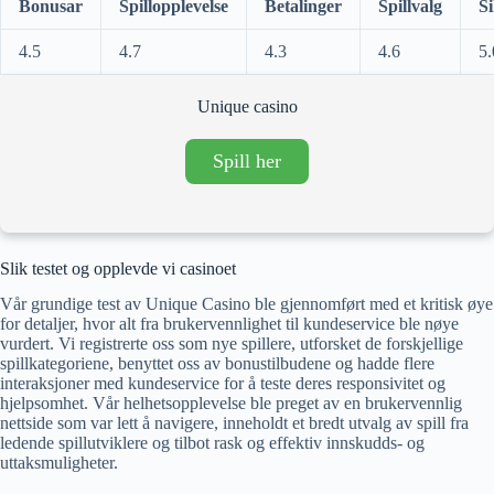
Bonusar
Spillopplevelse
Betalinger
Spillvalg
S
4.5
4.7
4.3
4.6
5.
Unique casino
Spill her
Slik testet og opplevde vi casinoet
Vår grundige test av Unique Casino ble gjennomført med et kritisk øye
for detaljer, hvor alt fra brukervennlighet til kundeservice ble nøye
vurdert. Vi registrerte oss som nye spillere, utforsket de forskjellige
spillkategoriene, benyttet oss av bonustilbudene og hadde flere
interaksjoner med kundeservice for å teste deres responsivitet og
hjelpsomhet. Vår helhetsopplevelse ble preget av en brukervennlig
nettside som var lett å navigere, inneholdt et bredt utvalg av spill fra
ledende spillutviklere og tilbot rask og effektiv innskudds- og
uttaksmuligheter.