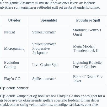
alt fra gamle klassikere til nyeste innovasjoner levert av ledende
utviklere som garanterer rettferdig spill og uavbrutt underholdning.
Utvider
Spesialitet
Populære Spill
Starburst, Gonzo’s
NetEnt
Spilleautomater
Quest
Spilleautomater,
Mega Moolah,
Microgaming
Progressive
Thunderstruck II
Jackpotter
Evolution
Lightning Roulette,
Live Casino Spill
Gaming
Dream Catcher
Book of Dead, Fire
Play’n GO
Spilleautomater
Joker
Gjeldende bonuser
Gjeldende kampanjer og bonuser hos Unique Casino er designet for å
gi både nye og eksisterende spillere spesielle fordeler. Enten det er
snakk om en saftig velkomstbonus, ukentlige cashbacks eller free