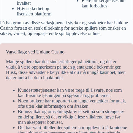
Flere brukergrensesnitt
kvalitet
kan forbedres
Høy sikkerhet og
lisensiert plattform
På bakgrunn av disse variasjonene i styrker og svakheter har Unique
Casino fortsatt en sterk tiltrekning for norske spillere som ønsker en
sikker, variert, og engasjerende spillopplevelse online.
Varselflagg ved Unique Casino
Mange spillere har delt sine erfaringer på nettfora, og det er
viktig å være oppmerksom på noen gjentagende bekymringer.
Husk, disse advarslene betyr ikke at du må unngå kasinoet, men
det er lurt å ha dem i bakhodet.
Kundestøttetjenester kan være trege til å svare, noe som
kan forsinke løsningen på spørsmål og problemer.
Noen brukere har rapportert om lange ventetider for uttak,
ofte uten klar informasjon om årsaken.
Bonusvilkår og omsetningskrav er sett på som strenge av
en del spillere, så det er viktig å lese vilkårene nøye før
man aksepterer bonuser.
Det har vært tilfeller der spillere har opplevd å få kontoene
sine lukket eller begrensninger pålagt uten forutgående