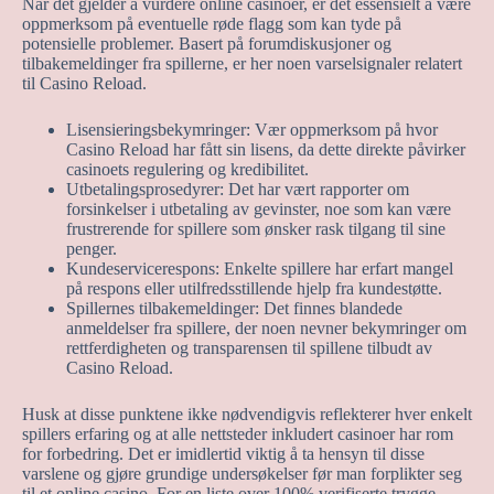
Når det gjelder å vurdere online casinoer, er det essensielt å være
oppmerksom på eventuelle røde flagg som kan tyde på
potensielle problemer. Basert på forumdiskusjoner og
tilbakemeldinger fra spillerne, er her noen varselsignaler relatert
til Casino Reload.
Lisensieringsbekymringer: Vær oppmerksom på hvor
Casino Reload har fått sin lisens, da dette direkte påvirker
casinoets regulering og kredibilitet.
Utbetalingsprosedyrer: Det har vært rapporter om
forsinkelser i utbetaling av gevinster, noe som kan være
frustrerende for spillere som ønsker rask tilgang til sine
penger.
Kundeservicerespons: Enkelte spillere har erfart mangel
på respons eller utilfredsstillende hjelp fra kundestøtte.
Spillernes tilbakemeldinger: Det finnes blandede
anmeldelser fra spillere, der noen nevner bekymringer om
rettferdigheten og transparensen til spillene tilbudt av
Casino Reload.
Husk at disse punktene ikke nødvendigvis reflekterer hver enkelt
spillers erfaring og at alle nettsteder inkludert casinoer har rom
for forbedring. Det er imidlertid viktig å ta hensyn til disse
varslene og gjøre grundige undersøkelser før man forplikter seg
til et online casino. For en liste over 100% verifiserte trygge