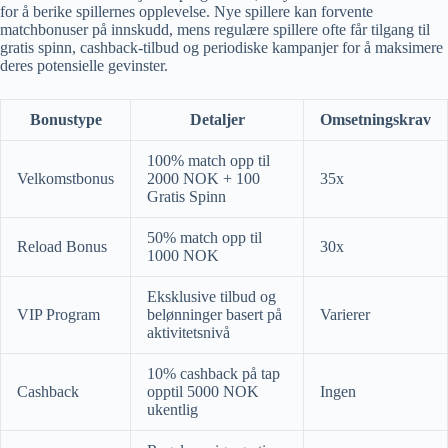
for å berike spillernes opplevelse. Nye spillere kan forvente
matchbonuser på innskudd, mens regulære spillere ofte får tilgang til
gratis spinn, cashback-tilbud og periodiske kampanjer for å maksimere
deres potensielle gevinster.
Bonustype
Detaljer
Omsetningskrav
100% match opp til
Velkomstbonus
2000 NOK + 100
35x
Gratis Spinn
50% match opp til
Reload Bonus
30x
1000 NOK
Eksklusive tilbud og
VIP Program
belønninger basert på
Varierer
aktivitetsnivå
10% cashback på tap
Cashback
opptil 5000 NOK
Ingen
ukentlig