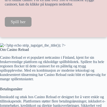
casinoer, kan du klikke på knappen nedenfor.
Spill her
Om Casino Reload
Casino Reload er et populært nettcasino i Finland, kjent for sin
brukervennlige plattform og rikholdige spillbibliotek. Spillere fra hele
regionen flocker til dette casinoet for en pålitelig og trygg
spillopplevelse. Med en kombinasjon av moderne teknologi og
kundesentrert tilnærming har Casino Reload raskt blitt et førstevalg for
mange spillentusiaster.
Betalingsmåter
Innskudd og uttak hos Casino Reload er designet for å være enkle og
tillitsskapende. Plattformen støtter flere betalingsløsninger, inkludert e-
lommebøker, kredittkort og direkte bankoverføringer. Sikkerhet ved