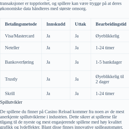
transaksjoner er topprioritet, og spillere kan være trygge på at deres
økonomiske data håndteres med største omsorg.
Betalingsmetode
Innskudd
Uttak
Bearbeidingstid
Visa/Mastercard
Ja
Ja
Øyeblikkelig
Neteller
Ja
Ja
1-24 timer
Bankoverføring
Ja
Ja
1-5 bankdager
Øyeblikkelig til
Trustly
Ja
Ja
2 dager
Skrill
Ja
Ja
1-24 timer
Spillutvikler
De spillene du finner på Casino Reload kommer fra noen av de mest
anerkjente spillutviklerne i industrien. Dette sikrer at spillerne får
tilgang til de nyeste og mest engasjerende spillene med høy kvalitet
grafikk og lydeffekter. Blant disse finnes innovative spilleautomater,