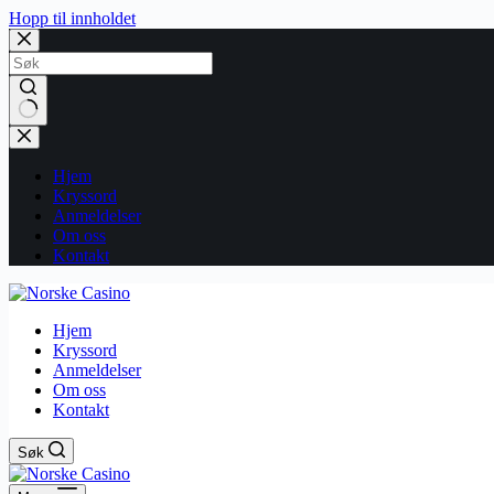
Hopp til innholdet
Ingen
resultater
Hjem
Kryssord
Anmeldelser
Om oss
Kontakt
Hjem
Kryssord
Anmeldelser
Om oss
Kontakt
Søk