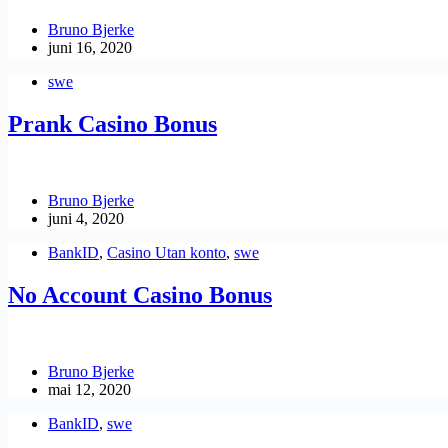
Bruno Bjerke
juni 16, 2020
swe
Prank Casino Bonus
Bruno Bjerke
juni 4, 2020
BankID
,
Casino Utan konto
,
swe
No Account Casino Bonus
Bruno Bjerke
mai 12, 2020
BankID
,
swe