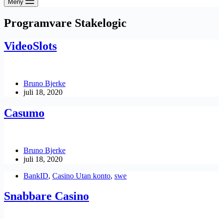
Meny
Programvare
Stakelogic
VideoSlots
Bruno Bjerke
juli 18, 2020
Casumo
Bruno Bjerke
juli 18, 2020
BankID
,
Casino Utan konto
,
swe
Snabbare Casino