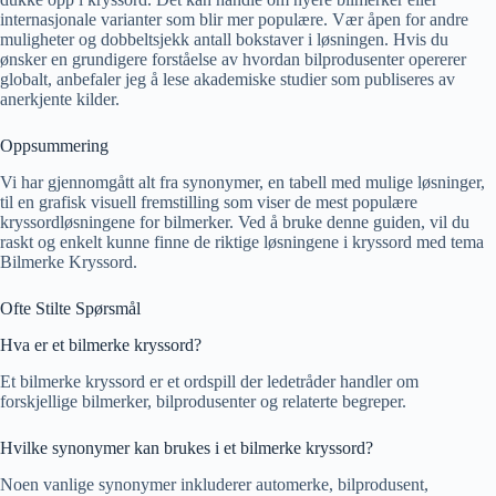
internasjonale varianter som blir mer populære. Vær åpen for andre
muligheter og dobbeltsjekk antall bokstaver i løsningen. Hvis du
ønsker en grundigere forståelse av hvordan bilprodusenter opererer
globalt, anbefaler jeg å lese akademiske studier som publiseres av
anerkjente kilder.
Oppsummering
Vi har gjennomgått alt fra synonymer, en tabell med mulige løsninger,
til en grafisk visuell fremstilling som viser de mest populære
kryssordløsningene for bilmerker. Ved å bruke denne guiden, vil du
raskt og enkelt kunne finne de riktige løsningene i kryssord med tema
Bilmerke Kryssord.
Ofte Stilte Spørsmål
Hva er et bilmerke kryssord?
Et bilmerke kryssord er et ordspill der ledetråder handler om
forskjellige bilmerker, bilprodusenter og relaterte begreper.
Hvilke synonymer kan brukes i et bilmerke kryssord?
Noen vanlige synonymer inkluderer automerke, bilprodusent,