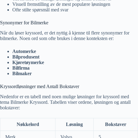
Visuell fremstilling av de mest populære løsningen
Ofte stilte spørsmål med svar
Synonymer for Bilmerke
Når du løser kryssord, er det nyttig å kjenne til flere synonymer for
bilmerke. Noen ord som ofte brukes i denne konteksten er:
Automerke
Bilprodusent
Kjøretøymerke
Bilfirma
Bilmaker
Kryssordløsninger med Antall Bokstaver
Nedenfor er en tabell med noen mulige løsninger for kryssord med
tema Bilmerke Kryssord. Tabellen viser ordene, løsningen og antall
bokstaver:
Nøkkelord
Løsning
Bokstaver
Merk
Volvo
5