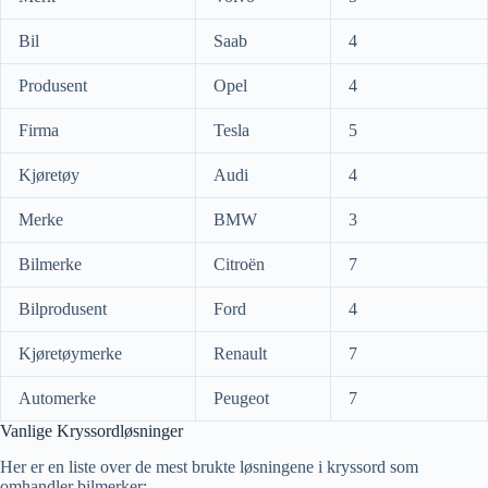
Bil
Saab
4
Produsent
Opel
4
Firma
Tesla
5
Kjøretøy
Audi
4
Merke
BMW
3
Bilmerke
Citroën
7
Bilprodusent
Ford
4
Kjøretøymerke
Renault
7
Automerke
Peugeot
7
Vanlige Kryssordløsninger
Her er en liste over de mest brukte løsningene i kryssord som
omhandler bilmerker: