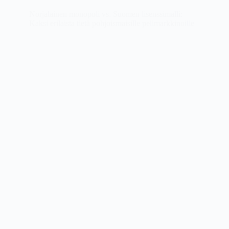
Norjalainen monopoli vs. Suomen lisenssimalli:
Kaksi erilaista tietä pohjoismaisille pelimarkkinoille