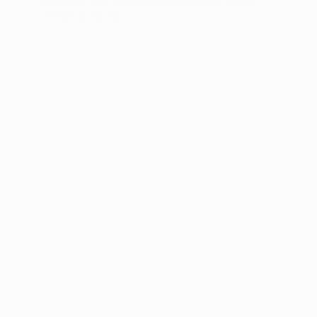
Korttipelit 3:lle: Täydelliset pelit ystävien kanssa
vietettäviin iltoihin