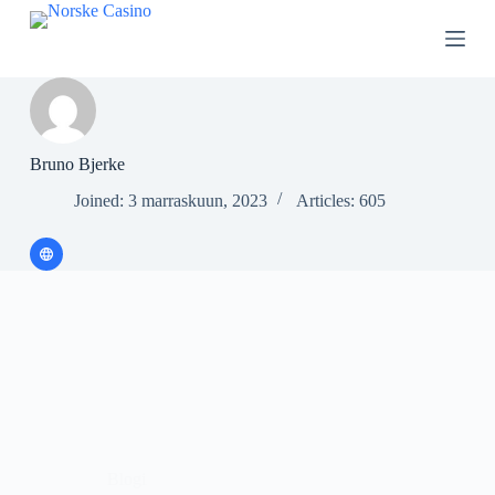
S
k
i
p
t
o
c
o
Bruno Bjerke
n
t
Joined: 3 marraskuun, 2023
Articles: 605
e
n
t
Blogi