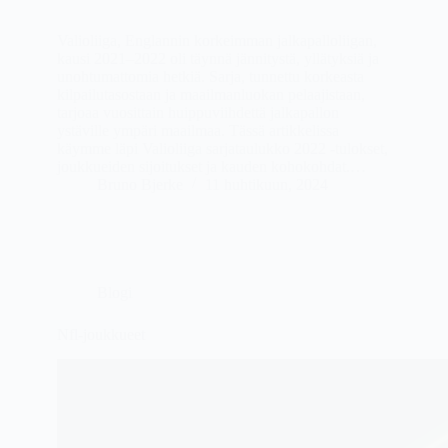
Valioliiga, Englannin korkeimman jalkapalloliigan,
kausi 2021–2022 oli täynnä jännitystä, yllätyksiä ja
unohtumattomia hetkiä. Sarja, tunnettu korkeasta
kilpailutasostaan ja maailmanluokan pelaajistaan,
tarjoaa vuosittain huippuviihdettä jalkapallon
ystäville ympäri maailmaa. Tässä artikkelissa
käymme läpi Valioliiga sarjataulukko 2022 -tulokset,
joukkueiden sijoitukset ja kauden kohokohdat.…
Bruno Bjerke
11 huhtikuun, 2024
Blogi
Nfl-joukkueet