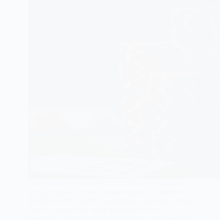
Amerikkalaiset korttipelit 2:lle: Kahdesti hauskoja
pelejä: Oppaasi tuplasti hauskempaan pelaamiseen
Korttipelit ovat laaja ja monitahoinen maailma, johon
kuuluu monenlaisia pelejä kaikenikäisille ja -
makuisille. Yksi näistä on ”American”, peli, joka on