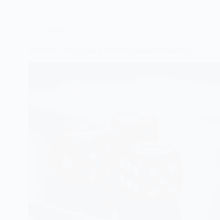
Blogi
Sirut Arvo Väri: Opas korttipelien kasinomerkkeihin