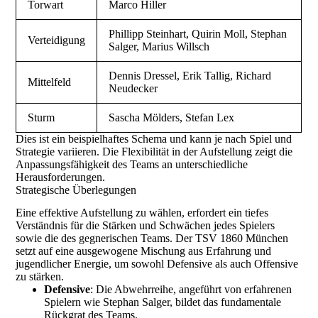
Torwart
Marco Hiller
Phillipp Steinhart, Quirin Moll, Stephan
Verteidigung
Salger, Marius Willsch
Dennis Dressel, Erik Tallig, Richard
Mittelfeld
Neudecker
Sturm
Sascha Mölders, Stefan Lex
Dies ist ein beispielhaftes Schema und kann je nach Spiel und
Strategie variieren. Die Flexibilität in der Aufstellung zeigt die
Anpassungsfähigkeit des Teams an unterschiedliche
Herausforderungen.
Strategische Überlegungen
Eine effektive Aufstellung zu wählen, erfordert ein tiefes
Verständnis für die Stärken und Schwächen jedes Spielers
sowie die des gegnerischen Teams. Der TSV 1860 München
setzt auf eine ausgewogene Mischung aus Erfahrung und
jugendlicher Energie, um sowohl Defensive als auch Offensive
zu stärken.
Defensive
: Die Abwehrreihe, angeführt von erfahrenen
Spielern wie Stephan Salger, bildet das fundamentale
Rückgrat des Teams.