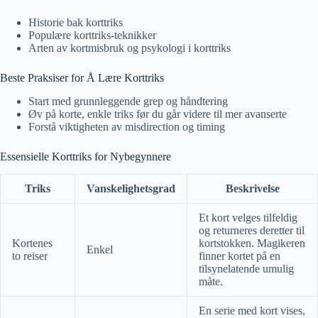
Historie bak korttriks
Populære korttriks-teknikker
Arten av kortmisbruk og psykologi i korttriks
Beste Praksiser for Å Lære Korttriks
Start med grunnleggende grep og håndtering
Øv på korte, enkle triks før du går videre til mer avanserte
Forstå viktigheten av misdirection og timing
Essensielle Korttriks for Nybegynnere
Triks
Vanskelighetsgrad
Beskrivelse
Et kort velges tilfeldig
og returneres deretter til
Kortenes
kortstokken. Magikeren
Enkel
to reiser
finner kortet på en
tilsynelatende umulig
måte.
En serie med kort vises,