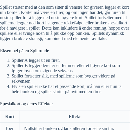
Spillet starter med at den som sitter til venstre for giveren legger et kort
ut i bordet. Kortet må være en firer, og om ingen har det, går turen til
neste spiller for å legge ned neste høyere kort. Spillet fortsetter med at
spillerne legger ned kort i stigende rekkefølge, eller bruker spesialkort
for å navigere i spillet. Dette kan inkludere å endre retning, hoppe over
spillere eller tvinge noen til å plukke opp bunken. Spillets dynamikk
ligger i bruk av strategi, kombinert med elementer av flaks.
Eksempel på en Spillrunde
Spiller A legger ut en firer.
Spiller B legger deretter en femmer eller et høyere kort som
følger loven om stigende sekvens.
Spillet fortsetter slik, med spillerne som bygger videre på
sekvensen.
Hvis en spiller ikke har et passende kort, må han eller hun ta
hele bunken og spillet starter på nytt med en firer.
Spesialkort og deres Effekter
Kort
Effekt
Toer
Nullstiller bunken og lar spilleren fortsette sin tur.