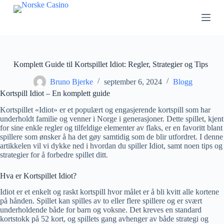
H
o
p
p
t
i
l
Komplett Guide til Kortspillet Idiot: Regler, Strategier og Tips
i
n
Bruno Bjerke
september 6, 2024
Blogg
n
Kortspill Idiot – En komplett guide
h
o
Kortspillet «Idiot» er et populært og engasjerende kortspill som har
l
underholdt familie og venner i Norge i generasjoner. Dette spillet, kjent
d
for sine enkle regler og tilfeldige elementer av flaks, er en favoritt blant
e
spillere som ønsker å ha det gøy samtidig som de blir utfordret. I denne
t
artikkelen vil vi dykke ned i hvordan du spiller Idiot, samt noen tips og
strategier for å forbedre spillet ditt.
Hva er Kortspillet Idiot?
Idiot er et enkelt og raskt kortspill hvor målet er å bli kvitt alle kortene
på hånden. Spillet kan spilles av to eller flere spillere og er svært
underholdende både for barn og voksne. Det kreves en standard
kortstokk på 52 kort, og spillets gang avhenger av både strategi og