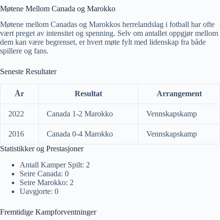
Møtene Mellom Canada og Marokko
Møtene mellom Canadas og Marokkos herrelandslag i fotball har ofte
vært preget av intensitet og spenning. Selv om antallet oppgjør mellom
dem kan være begrenset, er hvert møte fylt med lidenskap fra både
spillere og fans.
Seneste Resultater
År
Resultat
Arrangement
2022
Canada 1-2 Marokko
Vennskapskamp
2016
Canada 0-4 Marokko
Vennskapskamp
Statistikker og Prestasjoner
Antall Kamper Spilt: 2
Seire Canada: 0
Seire Marokko: 2
Uavgjorte: 0
Fremtidige Kampforventninger