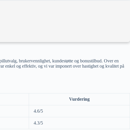
spillutvalg, brukervennlighet, kundestøtte og bonustilbud. Over en
var enkel og effektiv, og vi var imponert over hastighet og kvalitet på
Vurdering
4.6/5
4.3/5