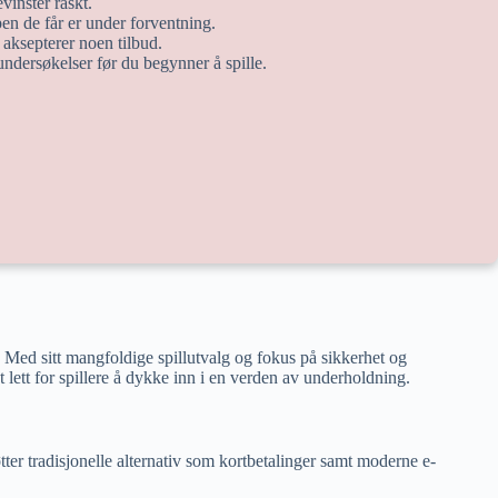
vinster raskt.
en de får er under forventning.
 aksepterer noen tilbud.
 undersøkelser før du begynner å spille.
. Med sitt mangfoldige spillutvalg og fokus på sikkerhet og
t lett for spillere å dykke inn i en verden av underholdning.
ter tradisjonelle alternativ som kortbetalinger samt moderne e-