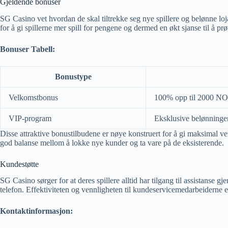
Gjeldende bonuser
SG Casino vet hvordan de skal tiltrekke seg nye spillere og belønne l
for å gi spillerne mer spill for pengene og dermed en økt sjanse til å prø
Bonuser Tabell:
Bonustype
Velkomstbonus
100% opp til 2000 NO
VIP-program
Eksklusive belønninger
Disse attraktive bonustilbudene er nøye konstruert for å gi maksimal ver
god balanse mellom å lokke nye kunder og ta vare på de eksisterende.
Kundestøtte
SG Casino sørger for at deres spillere alltid har tilgang til assistanse 
telefon. Effektiviteten og vennligheten til kundeservicemedarbeiderne e
Kontaktinformasjon: