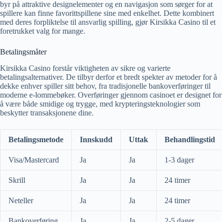
byr på attraktive designelementer og en navigasjon som sørger for at
spillere kan finne favorittspillene sine med enkelhet. Dette kombinert
med deres forpliktelse til ansvarlig spilling, gjør Kirsikka Casino til et
foretrukket valg for mange.
Betalingsmåter
Kirsikka Casino forstår viktigheten av sikre og varierte
betalingsalternativer. De tilbyr derfor et bredt spekter av metoder for å
dekke enhver spiller sitt behov, fra tradisjonelle bankoverføringer til
moderne e-lommebøker. Overføringer gjennom casinoet er designet for
å være både smidige og trygge, med krypteringsteknologier som
beskytter transaksjonene dine.
Betalingsmetode
Innskudd
Uttak
Behandlingstid
Visa/Mastercard
Ja
Ja
1-3 dager
Skrill
Ja
Ja
24 timer
Neteller
Ja
Ja
24 timer
Bankoverføring
Ja
Ja
2-5 dager