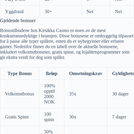
Yggdrasil
30+
Nei
Nei
Gjeldende bonuser
Bonustilbudene hos Kirsikka Casino er noen av de mest
konkurransedyktige i bransjen. Disse bonusene er omhyggelig tilpasset
for å passe alle typer spillere, enten du er nybegynner eller erfaren
gamer. Nedenfor finner du en tabell over de aktuelle bonusene,
inkludert velkomstbonuser, gratis spinn, og lojalitetsprogrammer som
gir ekstra verdi for deg som spiller.
Type Bonus
Beløp
Omsetningskrav
Gyldighets
100%
opptil
Velkomstbonus
35x
30 dager
2000
NOK
100
Gratis Spinn
30x
7 dager
spinn
50%