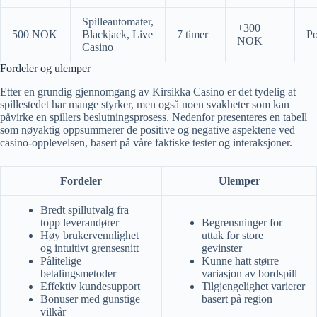
Spilleautomater,
+300
500 NOK
Blackjack, Live
7 timer
Po
NOK
Casino
Fordeler og ulemper
Etter en grundig gjennomgang av Kirsikka Casino er det tydelig at
spillestedet har mange styrker, men også noen svakheter som kan
påvirke en spillers beslutningsprosess. Nedenfor presenteres en tabell
som nøyaktig oppsummerer de positive og negative aspektene ved
casino-opplevelsen, basert på våre faktiske tester og interaksjoner.
Fordeler
Ulemper
Bredt spillutvalg fra
topp leverandører
Begrensninger for
Høy brukervennlighet
uttak for store
og intuitivt grensesnitt
gevinster
Pålitelige
Kunne hatt større
betalingsmetoder
variasjon av bordspill
Effektiv kundesupport
Tilgjengelighet varierer
Bonuser med gunstige
basert på region
vilkår